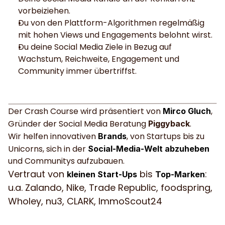
vorbeiziehen.
Du von den Plattform-Algorithmen regelmäßig 
mit hohen Views und Engagements belohnt wirst.
Du deine Social Media Ziele in Bezug auf 
Wachstum, Reichweite, Engagement und 
Community immer übertriffst.
Der Crash Course wird präsentiert von 
, 
Mirco Gluch
Gründer der Social Media Beratung 
.
Piggyback
Wir helfen innovativen 
, von Startups bis zu 
Brands
Unicorns, sich in der 
Social-Media-Welt abzuheben
und Communitys aufzubauen.
Vertraut von 
 bis 
: 
kleinen Start-Ups
Top-Marken
u.a. Zalando, Nike, Trade Republic, foodspring, 
Wholey, nu3, CLARK, ImmoScout24