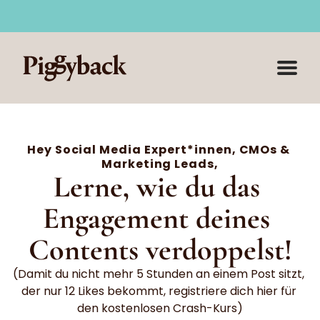
✨ AI für Social Media-Kurs ist jetzt LIVE
Werde Ear
Hey Social Media Expert*innen, CMOs & 
Marketing Leads,
Lerne, wie du das 
Engagement deines 
Contents verdoppelst!
(Damit du nicht mehr 5 Stunden an einem Post sitzt, 
der nur 12 Likes bekommt, registriere dich hier für 
den kostenlosen Crash-Kurs)